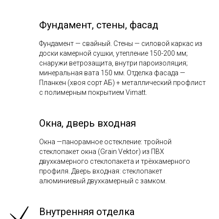
Фундамент, стены, фасад
Фундамент — свайный. Стены — силовой каркас из
доски камерной сушки, утепление 150-200 мм;
снаружи ветрозащита, внутри пароизоляция;
минеральная вата 150 мм. Отделка фасада —
Планкен (хвоя сорт АБ) + металлический профлист
с полимерным покрытием Vimatt.
Окна, дверь входная
Окна —панорамное остекление: тройной
стеклопакет окна (Grain Vektor) из ПВХ
двухкамерного стеклопакета и трёхкамерного
профиля. Дверь входная: стеклопакет
алюминиевый двухкамерный с замком.
Внутренняя отделка