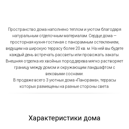
Пространство дома наполнено теплом и уютом благодаря
натуральным отделочным материалам. Сердце дома —
просторная кухня-гостиная с панорамным остеклением,
ведущим на широкую террасу более 20 кв. м. На ней вы будете
каждый день встречать рассветы или провожать закаты.
Внешняя отделка из хвойных пород дерева мягко растворяет
границу между домом и окружающим ландшафтом с
вековыми соснами.
В продаже всего 3 уютных дома «Панорама», террасы
которых размещены на разные стороны света.
Характеристики дома